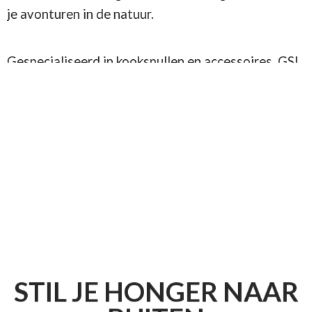
je avonturen in de natuur.
Gespecialiseerd in kookspullen en accessoires, GSI
maakt kwaliteitsproducten waar je op kan
vertrouwen.
STIL JE HONGER NAAR